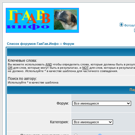
Фотоа
Список форумов ГавГав.Инфо :: Форум
Ключевые слова:
Вы можете использовать
AND
чтобы определить слова, которые должны быть в резул
OR
для слов, которые могут быть в результатах, и
NOT
для слов, которых в результат
не должно. Используйте * в качестве шаблона для частичного совпадения.
Поиск по автору:
Используйте * в качестве шаблона
Па
Форум:
Категория: