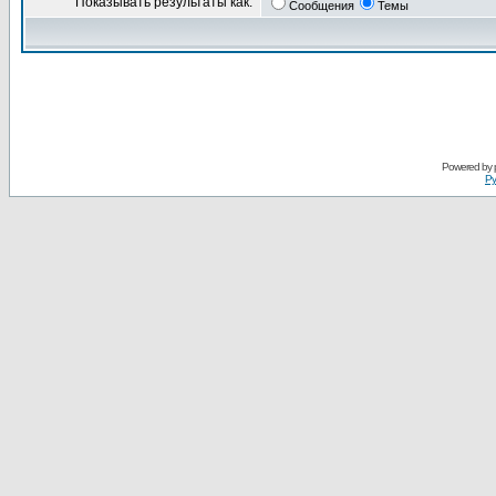
Показывать результаты как:
Сообщения
Темы
Powered by
Ру