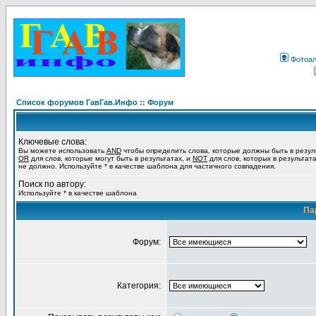
Фотоа
Список форумов ГавГав.Инфо :: Форум
Ключевые слова:
Вы можете использовать
AND
чтобы определить слова, которые должны быть в резул
OR
для слов, которые могут быть в результатах, и
NOT
для слов, которых в результат
не должно. Используйте * в качестве шаблона для частичного совпадения.
Поиск по автору:
Используйте * в качестве шаблона
Па
Форум:
Категория: