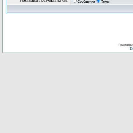
Показывать результаты как:
Сообщения
Темы
Powered by
Ру