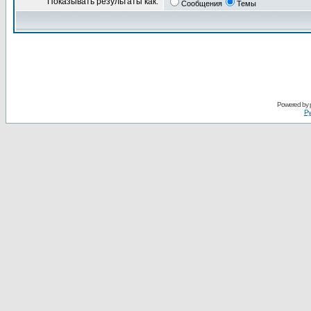
Показывать результаты как:
Сообщения
Темы
Powered by
Ру