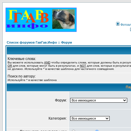
Фотоа
Список форумов ГавГав.Инфо :: Форум
Ключевые слова:
Вы можете использовать
AND
чтобы определить слова, которые должны быть в резул
OR
для слов, которые могут быть в результатах, и
NOT
для слов, которых в результат
не должно. Используйте * в качестве шаблона для частичного совпадения.
Поиск по автору:
Используйте * в качестве шаблона
Па
Форум:
Категория: