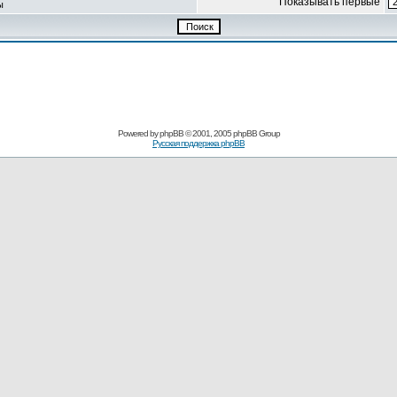
Показывать первые
ы
Powered by
phpBB
© 2001, 2005 phpBB Group
Русская поддержка phpBB