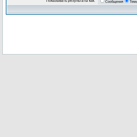
Показывать результаты как:
Сообщения
Тем