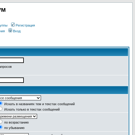
ум
уппы
Регистрация
ния
Вход
апросов
Искать в названиях тем и текстах сообщений
Искать только в текстах сообщений
по возрастанию
по убыванию