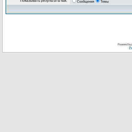
Показывать результаты как:
Сообщения
Темы
Powered by
Ру