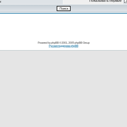
Показывать первые
ы
Powered by
phpBB
© 2001, 2005 phpBB Group
Русская поддержка phpBB