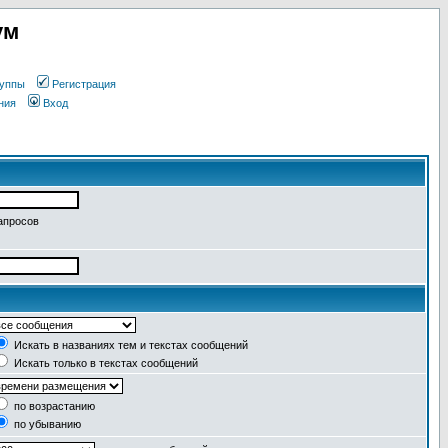
ум
уппы
Регистрация
ния
Вход
апросов
Искать в названиях тем и текстах сообщений
Искать только в текстах сообщений
по возрастанию
по убыванию