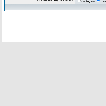
Показывать результаты как:
Сообщения
Тем