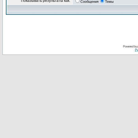
Показывать результаты как:
Сообщения
Темы
Powered by
Ру