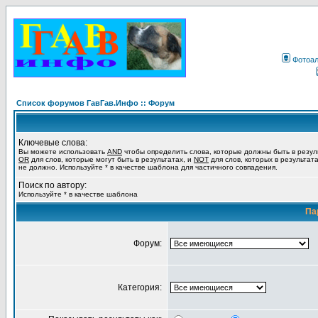
Фотоа
Список форумов ГавГав.Инфо :: Форум
Ключевые слова:
Вы можете использовать
AND
чтобы определить слова, которые должны быть в резул
OR
для слов, которые могут быть в результатах, и
NOT
для слов, которых в результат
не должно. Используйте * в качестве шаблона для частичного совпадения.
Поиск по автору:
Используйте * в качестве шаблона
Па
Форум:
Категория: