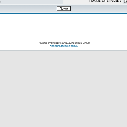
Показывать первые
ы
Powered by
phpBB
© 2001, 2005 phpBB Group
Русская поддержка phpBB