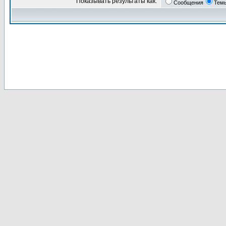
Показывать результаты как:
Сообщения
Тем