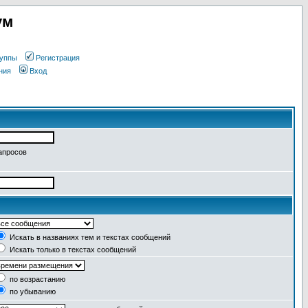
ум
уппы
Регистрация
ния
Вход
апросов
Искать в названиях тем и текстах сообщений
Искать только в текстах сообщений
по возрастанию
по убыванию