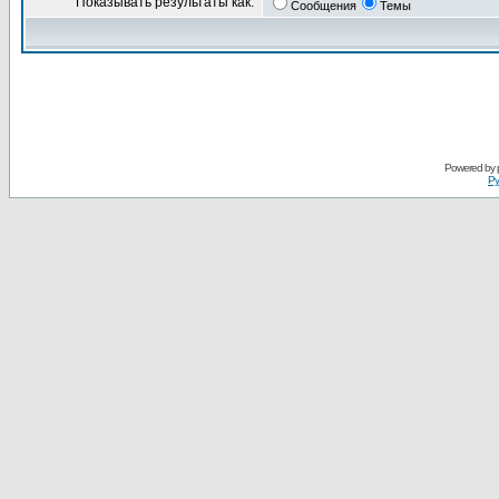
Показывать результаты как:
Сообщения
Темы
Powered by
Ру