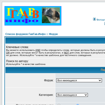
Фотоа
Список форумов ГавГав.Инфо :: Форум
Ключевые слова:
Вы можете использовать
AND
чтобы определить слова, которые должны быть в резул
OR
для слов, которые могут быть в результатах, и
NOT
для слов, которых в результат
не должно. Используйте * в качестве шаблона для частичного совпадения.
Поиск по автору:
Используйте * в качестве шаблона
Па
Форум:
Категория: