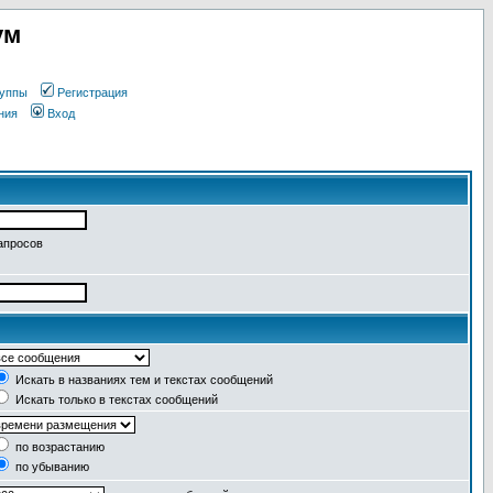
ум
уппы
Регистрация
ния
Вход
апросов
Искать в названиях тем и текстах сообщений
Искать только в текстах сообщений
по возрастанию
по убыванию