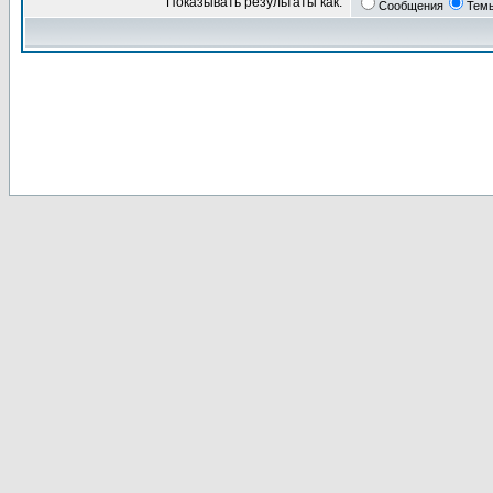
Показывать результаты как:
Сообщения
Тем