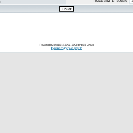
Показывать первые
ы
Powered by
phpBB
© 2001, 2005 phpBB Group
Русская поддержка phpBB