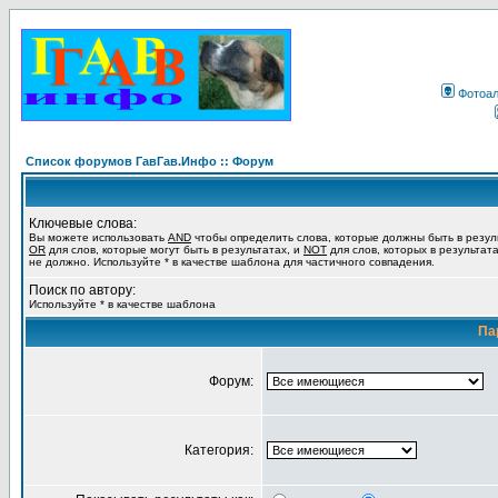
Фотоа
Список форумов ГавГав.Инфо :: Форум
Ключевые слова:
Вы можете использовать
AND
чтобы определить слова, которые должны быть в резул
OR
для слов, которые могут быть в результатах, и
NOT
для слов, которых в результат
не должно. Используйте * в качестве шаблона для частичного совпадения.
Поиск по автору:
Используйте * в качестве шаблона
Па
Форум:
Категория: