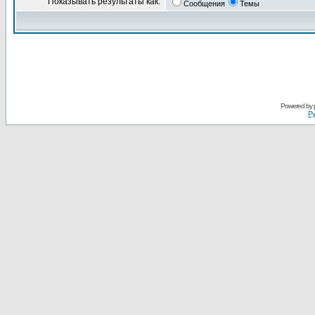
Показывать результаты как:
Сообщения
Темы
Powered by
Ру