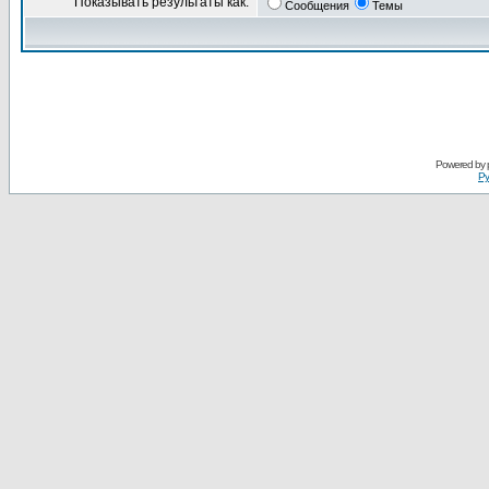
Показывать результаты как:
Сообщения
Темы
Powered by
Ру