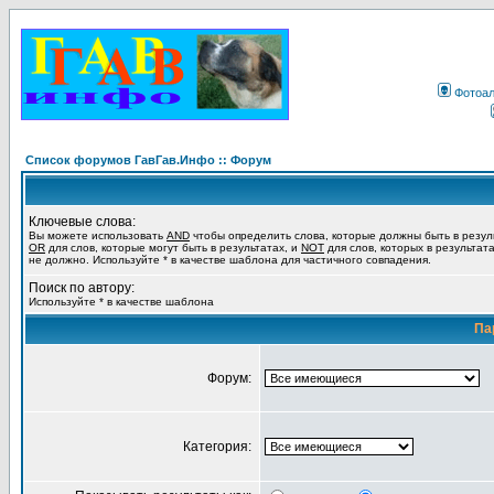
Фотоа
Список форумов ГавГав.Инфо :: Форум
Ключевые слова:
Вы можете использовать
AND
чтобы определить слова, которые должны быть в резул
OR
для слов, которые могут быть в результатах, и
NOT
для слов, которых в результат
не должно. Используйте * в качестве шаблона для частичного совпадения.
Поиск по автору:
Используйте * в качестве шаблона
Па
Форум:
Категория: