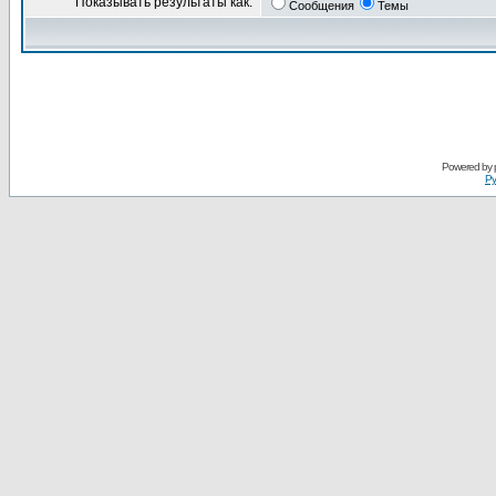
Показывать результаты как:
Сообщения
Темы
Powered by
Ру