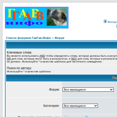
Фотоа
Список форумов ГавГав.Инфо :: Форум
Ключевые слова:
Вы можете использовать
AND
чтобы определить слова, которые должны быть в резул
OR
для слов, которые могут быть в результатах, и
NOT
для слов, которых в результат
не должно. Используйте * в качестве шаблона для частичного совпадения.
Поиск по автору:
Используйте * в качестве шаблона
Па
Форум:
Категория: