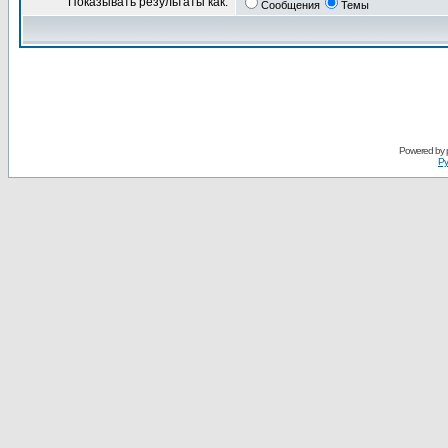
Показывать результаты как:
Сообщения
Темы
Powered by
Ру