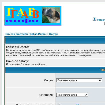
Фотоа
Список форумов ГавГав.Инфо :: Форум
Ключевые слова:
Вы можете использовать
AND
чтобы определить слова, которые должны быть в резул
OR
для слов, которые могут быть в результатах, и
NOT
для слов, которых в результат
не должно. Используйте * в качестве шаблона для частичного совпадения.
Поиск по автору:
Используйте * в качестве шаблона
Па
Форум:
Категория: