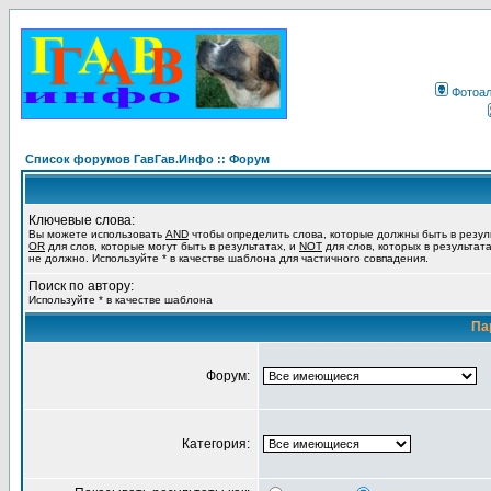
Фотоа
Список форумов ГавГав.Инфо :: Форум
Ключевые слова:
Вы можете использовать
AND
чтобы определить слова, которые должны быть в резул
OR
для слов, которые могут быть в результатах, и
NOT
для слов, которых в результат
не должно. Используйте * в качестве шаблона для частичного совпадения.
Поиск по автору:
Используйте * в качестве шаблона
Па
Форум:
Категория: