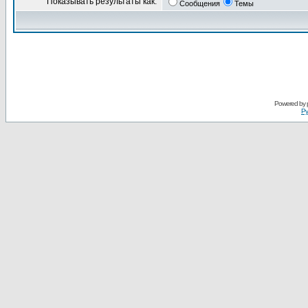
Показывать результаты как:
Сообщения
Темы
Powered by
Ру