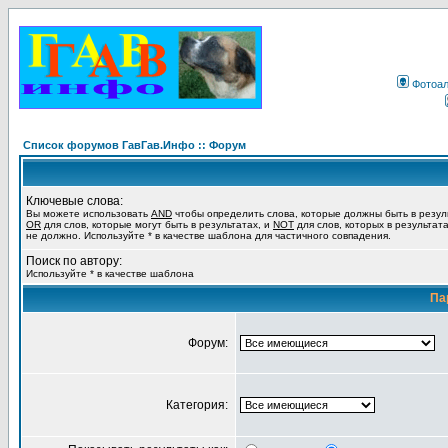
Фотоа
Список форумов ГавГав.Инфо :: Форум
Ключевые слова:
Вы можете использовать
AND
чтобы определить слова, которые должны быть в резул
OR
для слов, которые могут быть в результатах, и
NOT
для слов, которых в результат
не должно. Используйте * в качестве шаблона для частичного совпадения.
Поиск по автору:
Используйте * в качестве шаблона
Па
Форум:
Категория: