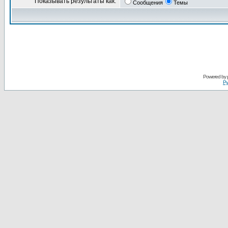
Показывать результаты как:
Сообщения
Темы
Powered by
Ру