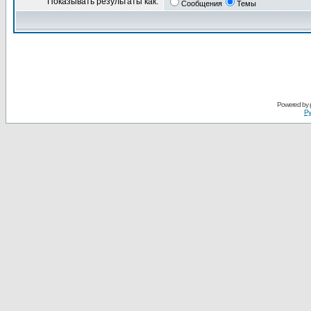
Показывать результаты как:
Сообщения
Темы
Powered by
Ру