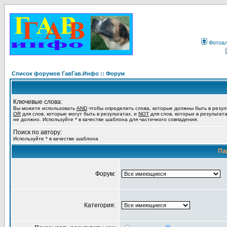
Фотоа
Список форумов ГавГав.Инфо :: Форум
Ключевые слова:
Вы можете использовать
AND
чтобы определить слова, которые должны быть в резул
OR
для слов, которые могут быть в результатах, и
NOT
для слов, которых в результат
не должно. Используйте * в качестве шаблона для частичного совпадения.
Поиск по автору:
Используйте * в качестве шаблона
Па
Форум:
Категория: