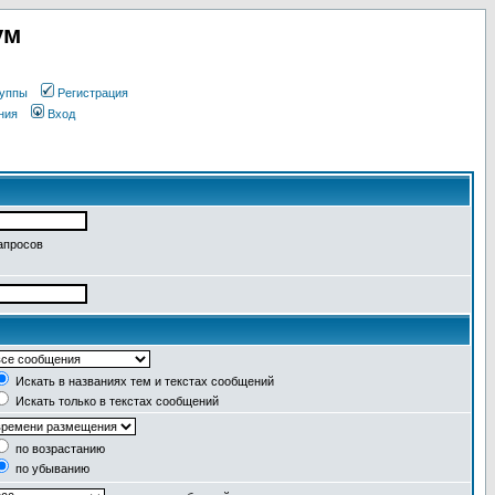
ум
уппы
Регистрация
ния
Вход
апросов
Искать в названиях тем и текстах сообщений
Искать только в текстах сообщений
по возрастанию
по убыванию