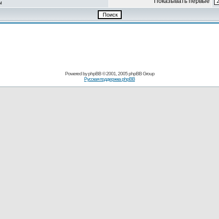
Показывать первые
ы
Powered by
phpBB
© 2001, 2005 phpBB Group
Русская поддержка phpBB