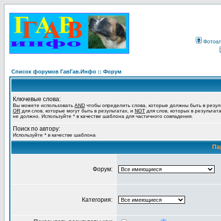
Фотоа
Список форумов ГавГав.Инфо :: Форум
Ключевые слова:
Вы можете использовать
AND
чтобы определить слова, которые должны быть в резул
OR
для слов, которые могут быть в результатах, и
NOT
для слов, которых в результат
не должно. Используйте * в качестве шаблона для частичного совпадения.
Поиск по автору:
Используйте * в качестве шаблона
Па
Форум:
Категория: