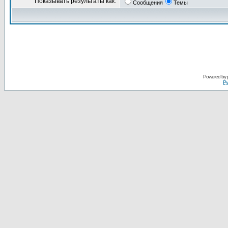
Показывать результаты как:
Сообщения
Темы
Powered by
Ру