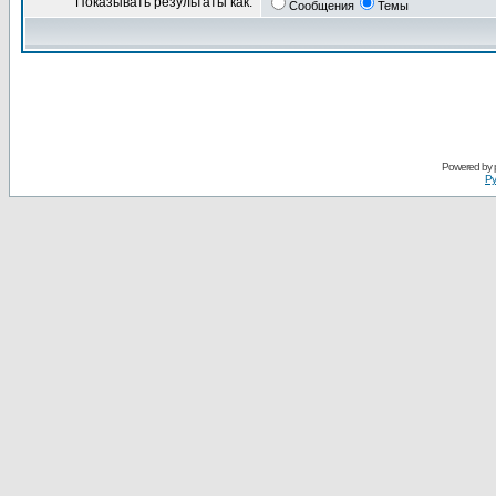
Показывать результаты как:
Сообщения
Темы
Powered by
Ру