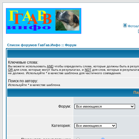
Фотоа
Список форумов ГавГав.Инфо :: Форум
Ключевые слова:
Вы можете использовать
AND
чтобы определить слова, которые должны быть в резул
OR
для слов, которые могут быть в результатах, и
NOT
для слов, которых в результат
не должно. Используйте * в качестве шаблона для частичного совпадения.
Поиск по автору:
Используйте * в качестве шаблона
Па
Форум:
Категория: