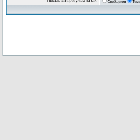
Показывать результаты как:
Сообщения
Тем