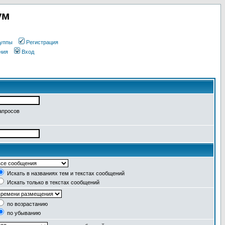
ум
уппы
Регистрация
ния
Вход
апросов
Искать в названиях тем и текстах сообщений
Искать только в текстах сообщений
по возрастанию
по убыванию