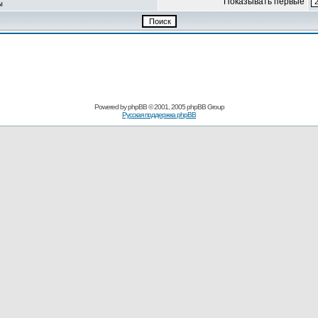
Показывать первые
ы
Powered by
phpBB
© 2001, 2005 phpBB Group
Русская поддержка phpBB