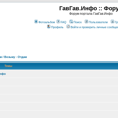
ГавГав.Инфо :: Фор
Форум портала ГавГав.Инфо
Фотоальбом
FAQ
Поиск
Пользователи
Гр
Профиль
Войти и проверить личные сообще
м / Возьму - Отдам
Темы
Инфо