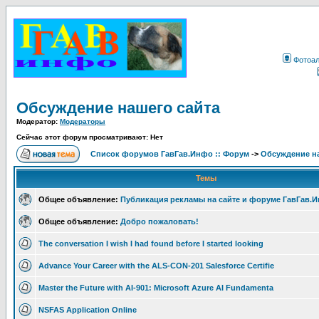
Фотоа
Обсуждение нашего сайта
Модератор:
Модераторы
Сейчас этот форум просматривают: Нет
Список форумов ГавГав.Инфо :: Форум
->
Обсуждение на
Темы
Общее объявление:
Публикация рекламы на сайте и форуме ГавГав.
Общее объявление:
Добро пожаловать!
The conversation I wish I had found before I started looking
Advance Your Career with the ALS-CON-201 Salesforce Certifie
Master the Future with AI-901: Microsoft Azure AI Fundamenta
NSFAS Application Online