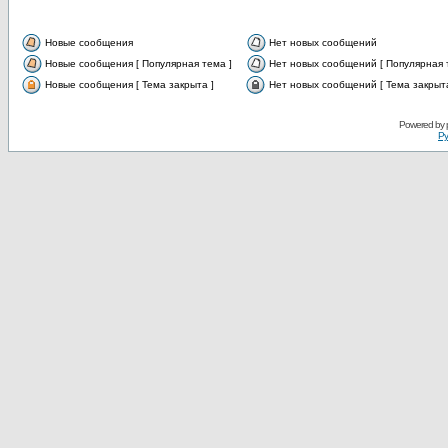
Новые сообщения
Нет новых сообщений
Новые сообщения [ Популярная тема ]
Нет новых сообщений [ Популярная 
Новые сообщения [ Тема закрыта ]
Нет новых сообщений [ Тема закрыта
Powered by
Ру