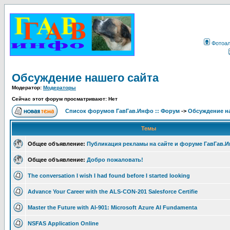
Фотоа
Обсуждение нашего сайта
Модератор:
Модераторы
Сейчас этот форум просматривают: Нет
Список форумов ГавГав.Инфо :: Форум
->
Обсуждение на
Темы
Общее объявление:
Публикация рекламы на сайте и форуме ГавГав.
Общее объявление:
Добро пожаловать!
The conversation I wish I had found before I started looking
Advance Your Career with the ALS-CON-201 Salesforce Certifie
Master the Future with AI-901: Microsoft Azure AI Fundamenta
NSFAS Application Online