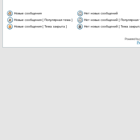
Новые сообщения
Нет новых сообщений
Новые сообщения [ Популярная тема ]
Нет новых сообщений [ Популярная 
Новые сообщения [ Тема закрыта ]
Нет новых сообщений [ Тема закрыта
Powered by
Ру