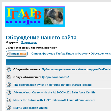
Обсуждение нашего сайта
Модератор:
Модераторы
Сейчас этот форум просматривают: Нет
Список форумов ГавГав.Инфо :: Форум
->
Обсуждение на
Общее объявление:
Публикация рекламы на сайте и форуме ГавГав.
Общее объявление:
Добро пожаловать!
The conversation I wish I had found before I started looking
Advance Your Career with the ALS-CON-201 Salesforce Certifie
Master the Future with AI-901: Microsoft Azure AI Fundamenta
NSFAS Application Online