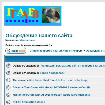
Обсуждение нашего сайта
Модератор:
Модераторы
Сейчас этот форум просматривают: Нет
Список форумов ГавГав.Инфо :: Форум
->
Обсуждение на
Общее объявление:
Публикация рекламы на сайте и форуме ГавГав.
Общее объявление:
Добро пожаловать!
The conversation I wish I had found before I started looking
Advance Your Career with the ALS-CON-201 Salesforce Certifie
Master the Future with AI-901: Microsoft Azure AI Fundamenta
NSFAS Application Online