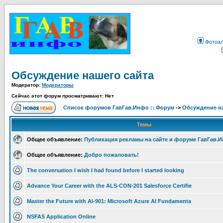
Фотоа
Обсуждение нашего сайта
Модератор:
Модераторы
Сейчас этот форум просматривают: Нет
Список форумов ГавГав.Инфо :: Форум
->
Обсуждение на
Темы
Общее объявление:
Публикация рекламы на сайте и форуме ГавГав.
Общее объявление:
Добро пожаловать!
The conversation I wish I had found before I started looking
Advance Your Career with the ALS-CON-201 Salesforce Certifie
Master the Future with AI-901: Microsoft Azure AI Fundamenta
NSFAS Application Online