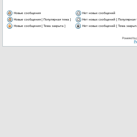
Новые сообщения
Нет новых сообщений
Новые сообщения [ Популярная тема ]
Нет новых сообщений [ Популярная 
Новые сообщения [ Тема закрыта ]
Нет новых сообщений [ Тема закрыта
Powered by
Ру