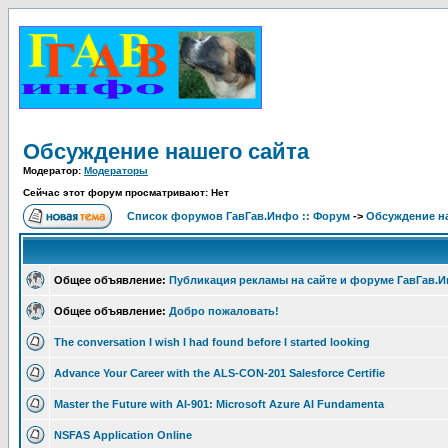
Обсуждение нашего сайта
Модератор:
Модераторы
Сейчас этот форум просматривают: Нет
Список форумов ГавГав.Инфо :: Форум
->
Обсуждение на
Общее объявление:
Публикация рекламы на сайте и форуме ГавГав.
Общее объявление:
Добро пожаловать!
The conversation I wish I had found before I started looking
Advance Your Career with the ALS-CON-201 Salesforce Certifie
Master the Future with AI-901: Microsoft Azure AI Fundamenta
NSFAS Application Online