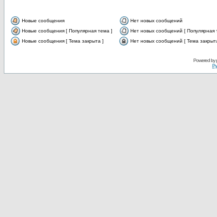
Новые сообщения
Нет новых сообщений
Новые сообщения [ Популярная тема ]
Нет новых сообщений [ Популярная 
Новые сообщения [ Тема закрыта ]
Нет новых сообщений [ Тема закрыта
Powered by
Ру