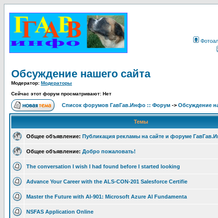
Фотоа
Обсуждение нашего сайта
Модератор:
Модераторы
Сейчас этот форум просматривают: Нет
Список форумов ГавГав.Инфо :: Форум
->
Обсуждение на
Темы
Общее объявление:
Публикация рекламы на сайте и форуме ГавГав.
Общее объявление:
Добро пожаловать!
The conversation I wish I had found before I started looking
Advance Your Career with the ALS-CON-201 Salesforce Certifie
Master the Future with AI-901: Microsoft Azure AI Fundamenta
NSFAS Application Online