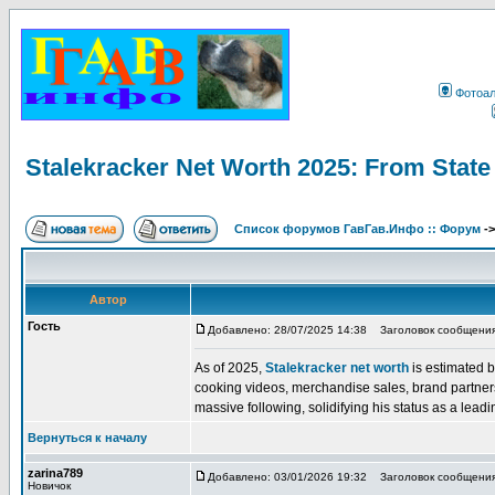
Фотоа
Stalekracker Net Worth 2025: From State 
Список форумов ГавГав.Инфо :: Форум
-
Автор
Гость
Добавлено: 28/07/2025 14:38
Заголовок сообщения: S
As of 2025,
Stalekracker net worth
is estimated 
cooking videos, merchandise sales, brand partner
massive following, solidifying his status as a leadin
Вернуться к началу
zarina789
Добавлено: 03/01/2026 19:32
Заголовок сообщения
Новичок