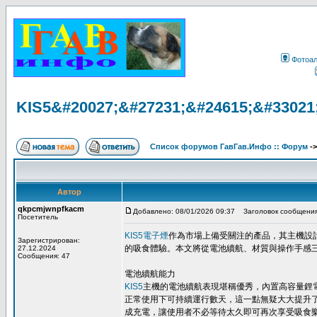
Фотоа
KIS5&#20027;&#27231;&#24615;&#33021
Список форумов ГавГав.Инфо :: Форум
-
Автор
qkpcmjwnpfkacm
Добавлено: 08/01/2026 09:37
Заголовок сообщения
Посетитель
KIS5電子煙
作為市場上備受關注的產品，其主機設
Зарегистрирован:
的吸食體驗。本文將從電池續航、材質與操作手感三
27.12.2024
Сообщения: 47
電池續航能力
KIS5
主機的電池續航表現堪稱優秀，內置高容量鋰電
正常使用下可持續運行數天，這一點無疑大大提升
成充電，讓使用者不必等待太久即可再次享受吸食