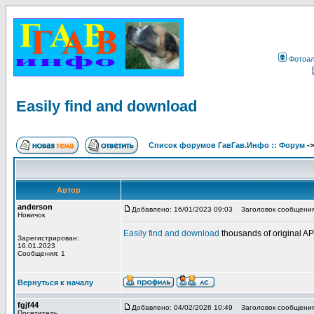
Фотоа
Easily find and download
Список форумов ГавГав.Инфо :: Форум
-
Автор
anderson
Добавлено: 16/01/2023 09:03
Заголовок сообщения: 
Новичок
Easily find and download
thousands of original 
Зарегистрирован:
16.01.2023
Сообщения: 1
Вернуться к началу
fgjf44
Добавлено: 04/02/2026 10:49
Заголовок сообщения
Посетитель