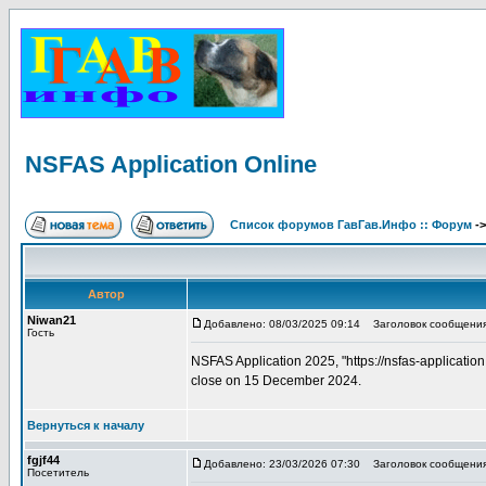
NSFAS Application Online
Список форумов ГавГав.Инфо :: Форум
-
Автор
Niwan21
Добавлено: 08/03/2025 09:14
Заголовок сообщения: 
Гость
NSFAS Application 2025, "https://nsfas-applicat
close on 15 December 2024.
Вернуться к началу
fgjf44
Добавлено: 23/03/2026 07:30
Заголовок сообщения
Посетитель