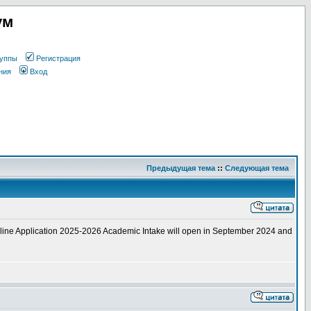
ум
уппы
Регистрация
ния
Вход
Предыдущая тема
::
Следующая тема
nline Application 2025-2026 Academic Intake will open in September 2024 and