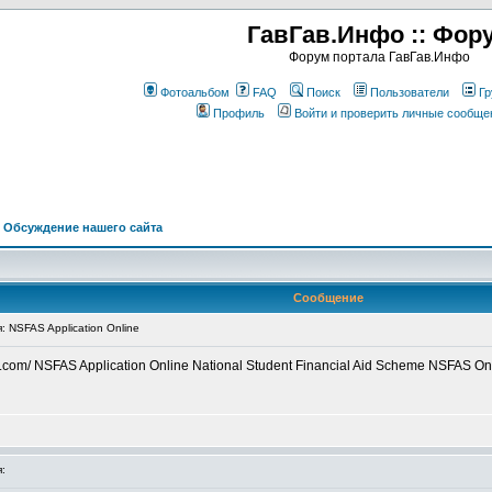
ГавГав.Инфо :: Фор
Форум портала ГавГав.Инфо
Фотоальбом
FAQ
Поиск
Пользователи
Гр
Профиль
Войти и проверить личные сообще
>
Обсуждение нашего сайта
Сообщение
NSFAS Application Online
ion.com/ NSFAS Application Online National Student Financial Aid Scheme NSFAS O
: