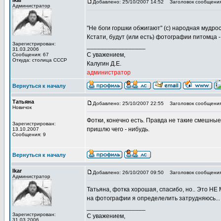
Ikar
Добавлено: 25/10/2007 14:52
Заголовок сообщения
Администратор
"Не боги горшки обжигают" (с) народная мудро
Кстати, будут (или есть) фотографии питомца 
Зарегистрирован:
_________________
31.03.2006
С уважением,
Сообщения: 67
Откуда: столица СССР
Калугин Д.Е.
администратор
Вернуться к началу
Татьяна
Добавлено: 25/10/2007 22:55
Заголовок сообщения
Новичок
Фотки, конечно есть. Правда не такие смешные, 
Зарегистрирован:
пришлю чего - нибудь.
13.10.2007
Сообщения: 9
Вернуться к началу
Ikar
Добавлено: 26/10/2007 09:50
Заголовок сообщения
Администратор
Татьяна, фотка хорошая, спасибо, но.. Это НЕ
на фотографии я определелить затрудняюсь...
_________________
Зарегистрирован:
С уважением,
31.03.2006