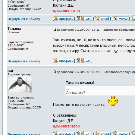
С уважением,
31.03.2006
Калугин Д.Е.
Сообщения: 67
Откуда: столица СССР
администратор
Вернуться к началу
Татьяна
Добавлено: 20/10/2007 13:11
Заголовок сообщения
Новичок
Там, конечно, не 10, но что - то много, по - мо
Зарегистрирован:
говорит нам. А пёсик такой классный, непослуш
13.10.2007
Сообщения: 9
затеют, то игру. Смотришь на них - душа радует
Вернуться к началу
Ikar
Добавлено: 23/10/2007 09:51
Заголовок сообщения
Администратор
Татьяна писал(а):
...
А у вас кто?
Зарегистрирован:
31.03.2006
Сообщения: 67
Посмотрите на логотип сайта...
Откуда: столица СССР
_________________
С уважением,
Калугин Д.Е.
администратор
Вернуться к началу