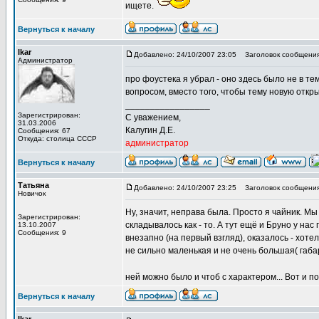
ищете.
Вернуться к началу
Ikar
Добавлено: 24/10/2007 23:05
Заголовок сообщения
Администратор
про фоустека я убрал - оно здесь было не в те
вопросом, вместо того, чтобы тему новую открыт
_________________
Зарегистрирован:
С уважением,
31.03.2006
Калугин Д.Е.
Сообщения: 67
Откуда: столица СССР
администратор
Вернуться к началу
Татьяна
Добавлено: 24/10/2007 23:25
Заголовок сообщения
Новичок
Ну, значит, неправа была. Просто я чайник. М
Зарегистрирован:
складывалось как - то. А тут ещё и Бруно у н
13.10.2007
Сообщения: 9
внезапно (на первый взгляд), оказалось - хоте
не сильно маленькая и не очень большая( габа
ней можно было и чтоб с характером... Вот и 
Вернуться к началу