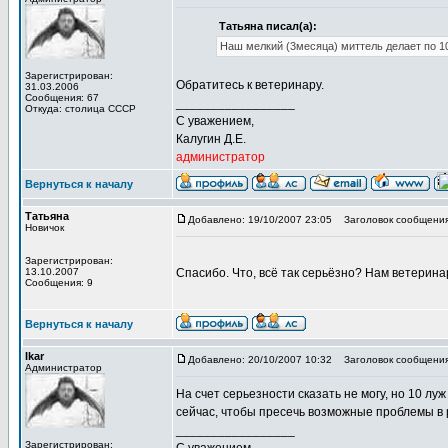
Татьяна писал(а):
Наш мелкий (3месяца) миттель делает по 10
Зарегистрирован:
Обратитесь к ветеринару.
31.03.2006
Сообщения: 67
_________________
Откуда: столица СССР
С уважением,
Калугин Д.Е.
администратор
Вернуться к началу
Татьяна
Добавлено: 19/10/2007 23:05
Заголовок сообщения
Новичок
Зарегистрирован:
13.10.2007
Спасибо. Что, всё так серьёзно? Нам ветерина
Сообщения: 9
Вернуться к началу
Ikar
Добавлено: 20/10/2007 10:32
Заголовок сообщения
Администратор
На счет серьезности сказать не могу, но 10 лу
сейчас, чтобы пресечь возможные проблемы в ра
_________________
Зарегистрирован: