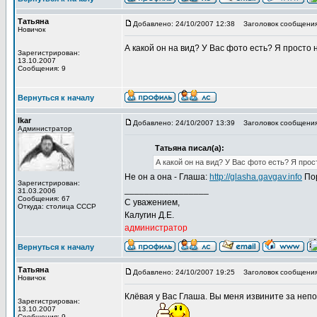
Татьяна
Добавлено: 24/10/2007 12:38
Заголовок сообщения
Новичок
А какой он на вид? У Вас фото есть? Я просто 
Зарегистрирован:
13.10.2007
Сообщения: 9
Вернуться к началу
Ikar
Добавлено: 24/10/2007 13:39
Заголовок сообщения
Администратор
Татьяна писал(а):
А какой он на вид? У Вас фото есть? Я прос
Не он а она - Глаша:
http://glasha.gavgav.info
По
Зарегистрирован:
_________________
31.03.2006
Сообщения: 67
С уважением,
Откуда: столица СССР
Калугин Д.Е.
администратор
Вернуться к началу
Татьяна
Добавлено: 24/10/2007 19:25
Заголовок сообщения
Новичок
Клёвая у Вас Глаша. Вы меня извините за непон
Зарегистрирован:
13.10.2007
Сообщения: 9