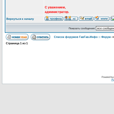
С уважением,
администратор.
Вернуться к началу
Показать сообщения:
Список форумов ГавГав.Инфо :: Форум
-
Страница
1
из
1
Powered by
Ру