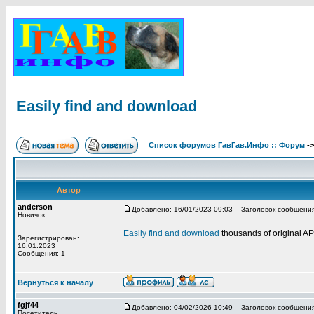
Easily find and download
Список форумов ГавГав.Инфо :: Форум
-
Автор
anderson
Добавлено: 16/01/2023 09:03
Заголовок сообщения: 
Новичок
Easily find and download
thousands of original 
Зарегистрирован:
16.01.2023
Сообщения: 1
Вернуться к началу
fgjf44
Добавлено: 04/02/2026 10:49
Заголовок сообщения
Посетитель