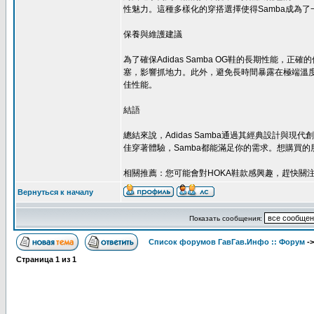
性魅力。這種多樣化的穿搭選擇使得Samba成為
保養與維護建議
為了確保Adidas Samba OG鞋的長期性
塞，影響抓地力。此外，避免長時間暴露在極端溫
佳性能。
結語
總結來說，Adidas Samba通過其經典設計
佳穿著體驗，Samba都能滿足你的需求。想購買的
相關推薦：您可能會對HOKA鞋款感興趣，趕快關注
Вернуться к началу
Показать сообщения:
Список форумов ГавГав.Инфо :: Форум
-
Страница
1
из
1