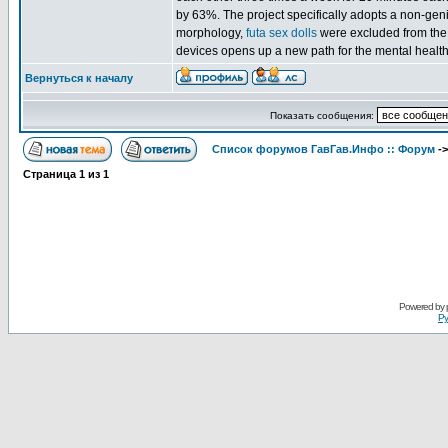
by 63%. The project specifically adopts a non-geni
morphology,
futa sex dolls
were excluded from the t
devices opens up a new path for the mental health 
Вернуться к началу
Показать сообщения:
Список форумов ГавГав.Инфо :: Форум
-
Страница
1
из
1
Powered by
Ру