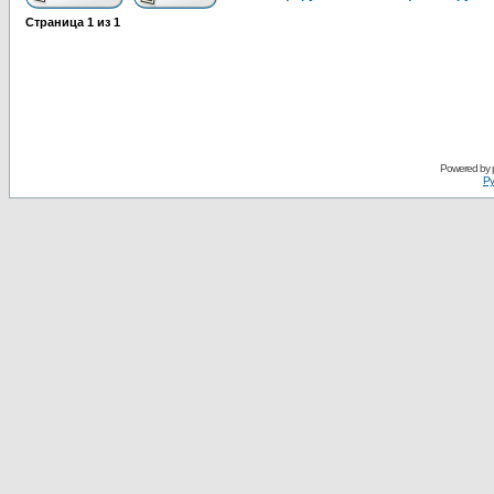
Страница
1
из
1
Powered by
Ру