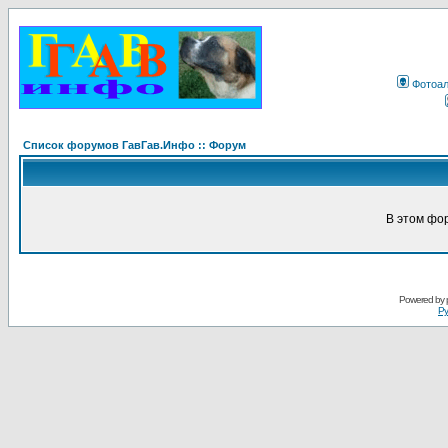
Фотоа
Список форумов ГавГав.Инфо :: Форум
В этом фо
Powered by
Ру