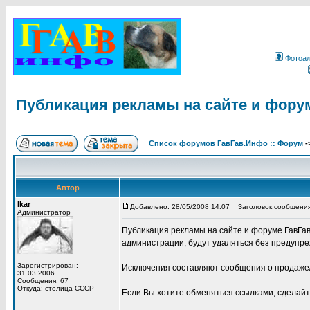
Фотоа
Публикация рекламы на сайте и фору
Список форумов ГавГав.Инфо :: Форум
-
Автор
Ikar
Добавлено: 28/05/2008 14:07
Заголовок сообщения:
Администратор
Публикация рекламы на сайте и форуме ГавГа
администрации, будут удаляться без предупре
Зарегистрирован:
Исключения составляют сообщения о продаже/
31.03.2006
Сообщения: 67
Откуда: столица СССР
Если Вы хотите обменяться ссылками, сделай