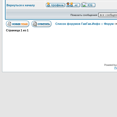
Вернуться к началу
Показать сообщения:
Список форумов ГавГав.Инфо :: Форум
-
Страница
1
из
1
Powered by
Ру