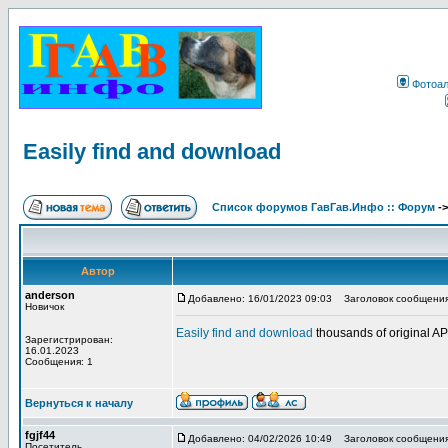
Фотоа
Easily find and download
Список форумов ГавГав.Инфо :: Форум
-
Автор
anderson
Добавлено: 16/01/2023 09:03
Заголовок сообщения: 
Новичок
Easily find and download
thousands of original 
Зарегистрирован:
16.01.2023
Сообщения: 1
Вернуться к началу
fgjf44
Добавлено: 04/02/2026 10:49
Заголовок сообщения
Посетитель