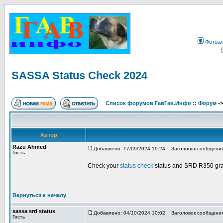
Фотоа
SASSA Status Check 2024
Список форумов ГавГав.Инфо :: Форум
-
Автор
Razu Ahmed
Добавлено: 17/09/2024 19:24
Заголовок сообщения:
Гость
Check your
status check
status and SRD R350 gran
Вернуться к началу
sassa srd status
Добавлено: 04/10/2024 10:02
Заголовок сообщения:
Гость