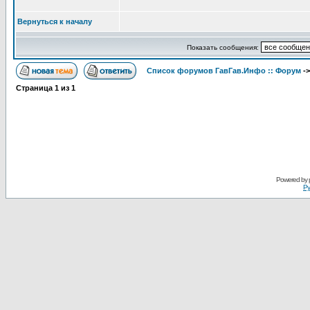
Вернуться к началу
Показать сообщения:
Список форумов ГавГав.Инфо :: Форум
-
Страница
1
из
1
Powered by
Ру