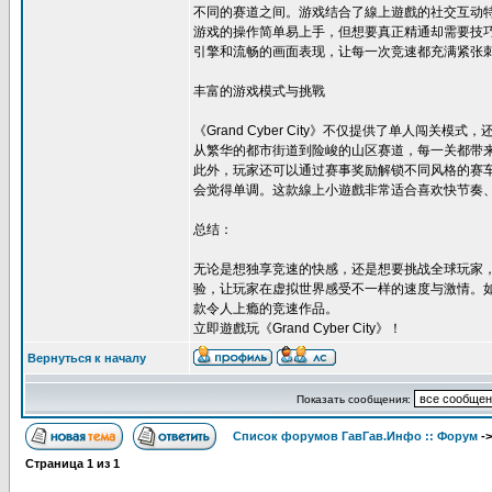
不同的赛道之间。游戏结合了線上遊戲的社交互动特
游戏的操作简单易上手，但想要真正精通却需要技
引擎和流畅的画面表现，让每一次竞速都充满紧张
丰富的游戏模式与挑戰
《Grand Cyber City》不仅提供了单人
从繁华的都市街道到险峻的山区赛道，每一关都带
此外，玩家还可以通过赛事奖励解锁不同风格的赛
会觉得单调。这款線上小遊戲非常适合喜欢快节奏
总结：
无论是想独享竞速的快感，还是想要挑战全球玩家，《G
验，让玩家在虚拟世界感受不一样的速度与激情。如果
款令人上瘾的竞速作品。
立即遊戲玩《Grand Cyber City》！
Вернуться к началу
Показать сообщения:
Список форумов ГавГав.Инфо :: Форум
-
Страница
1
из
1