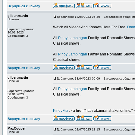
Вернуться к началу
gilbertmartin
Добавлено: 18/04/2023 05:36
Заголовок сообщения: D
Новичок
Watch All Videos And Kshows Here For Free.
Dra
Зарегистрирован:
30.01.2023
Сообщения: 3
All
Pinoy Lambingan
Family and Romantic Shows 
Classical shows.
All
Pinoy Lambingan
Family and Romantic Shows 
Classical shows.
Вернуться к началу
gilbertmartin
Добавлено: 18/04/2023 06:09
Заголовок сообщения
Новичок
All
Pinoy Lambingan
Family and Romantic Shows 
Зарегистрирован:
Classical shows.
30.01.2023
Сообщения: 3
PinoyFlix
. <a href="https://kamranshaker.online/">
Вернуться к началу
MaxCooper
Добавлено: 02/07/2025 13:15
Заголовок сообщения
Новичок