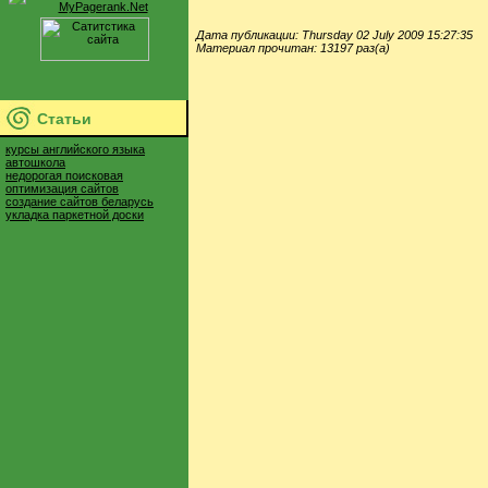
Дата публикации: Thursday 02 July 2009 15:27:35
Материал прочитан: 13197 раз(а)
Статьи
курсы английского языка
автошкола
недорогая поисковая
оптимизация сайтов
создание сайтов беларусь
укладка паркетной доски